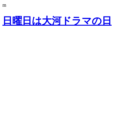
m
日曜日は大河ドラマの日